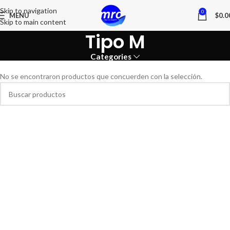
Skip to navigation
0
MENU
$
0.0
Skip to main content
Tipo M
Categories
No se encontraron productos que concuerden con la selección.