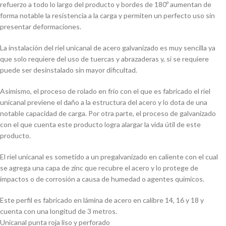
refuerzo a todo lo largo del producto y bordes de 180º aumentan de
forma notable la resistencia a la carga y permiten un perfecto uso sin
presentar deformaciones.
La instalación del riel unicanal de acero galvanizado es muy sencilla ya
que solo requiere del uso de tuercas y abrazaderas y, si se requiere
puede ser desinstalado sin mayor dificultad.
Asimismo, el proceso de rolado en frío con el que es fabricado el riel
unicanal previene el daño a la estructura del acero y lo dota de una
notable capacidad de carga. Por otra parte, el proceso de galvanizado
con el que cuenta este producto logra alargar la vida útil de este
producto.
El riel unicanal es sometido a un pregalvanizado en caliente con el cual
se agrega una capa de zinc que recubre el acero y lo protege de
impactos o de corrosión a causa de humedad o agentes químicos.
Este perfil es fabricado en lámina de acero en calibre 14, 16 y 18 y
cuenta con una longitud de 3 metros.
Unicanal punta roja liso y perforado