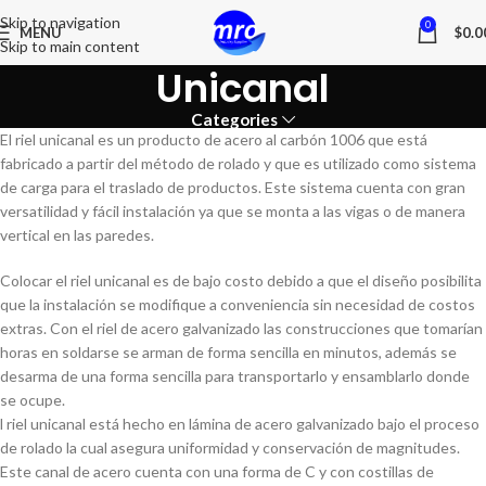
Skip to navigation
0
MENU
$
0.0
Skip to main content
Unicanal
Categories
El riel unicanal es un producto de acero al carbón 1006 que está
fabricado a partir del método de rolado y que es utilizado como sistema
de carga para el traslado de productos. Este sistema cuenta con gran
versatilidad y fácil instalación ya que se monta a las vigas o de manera
vertical en las paredes.
Colocar el riel unicanal es de bajo costo debido a que el diseño posibilita
que la instalación se modifique a conveniencia sin necesidad de costos
extras. Con el riel de acero galvanizado las construcciones que tomarían
horas en soldarse se arman de forma sencilla en minutos, además se
desarma de una forma sencilla para transportarlo y ensamblarlo donde
se ocupe.
l riel unicanal está hecho en lámina de acero galvanizado bajo el proceso
de rolado la cual asegura uniformidad y conservación de magnitudes.
Este canal de acero cuenta con una forma de C y con costillas de