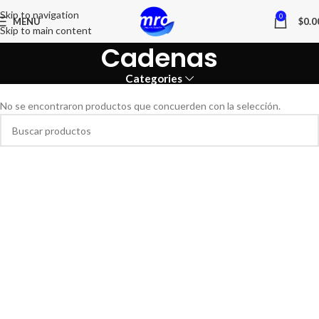
Skip to navigation
0
MENU
$
0.0
Skip to main content
Cadenas
Categories
No se encontraron productos que concuerden con la selección.