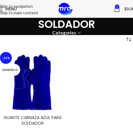
Skip to navigation
0
MENU
$
0.0
Skip to main content
SOLDADOR
Categories
-31%
GENERICO
GUANTE CARNAZA AZUL PARA
SOLDADOR