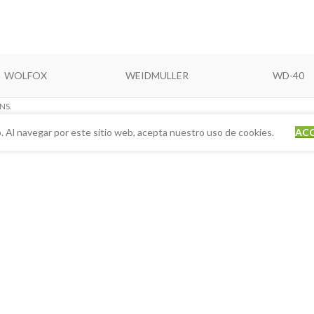
WOLFOX
WEIDMULLER
WD-40
NS.
. Al navegar por este sitio web, acepta nuestro uso de cookies.
AC