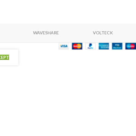
WAVESHARE
VOLTECK
CEPT