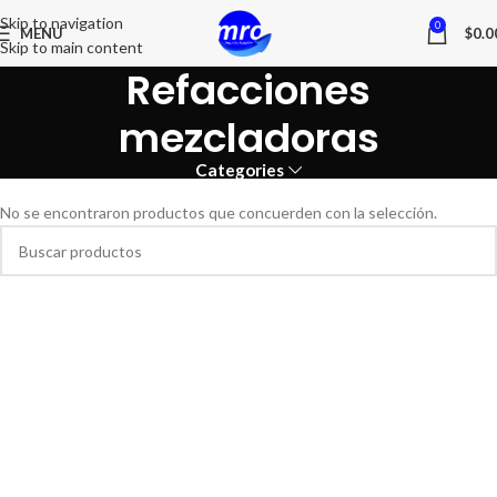
Skip to navigation
0
MENU
$
0.0
Skip to main content
Refacciones
mezcladoras
Categories
No se encontraron productos que concuerden con la selección.