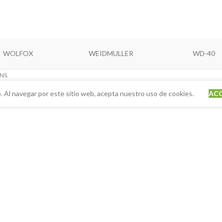
WOLFOX
WEIDMULLER
WD-40
NS.
. Al navegar por este sitio web, acepta nuestro uso de cookies.
AC