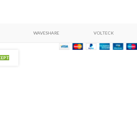
WAVESHARE
VOLTECK
CEPT