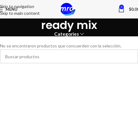
Skip to navigation
0
MENU
$
0.0
Skip to main content
ready mix
Categories
No se encontraron productos que concuerden con la selección.