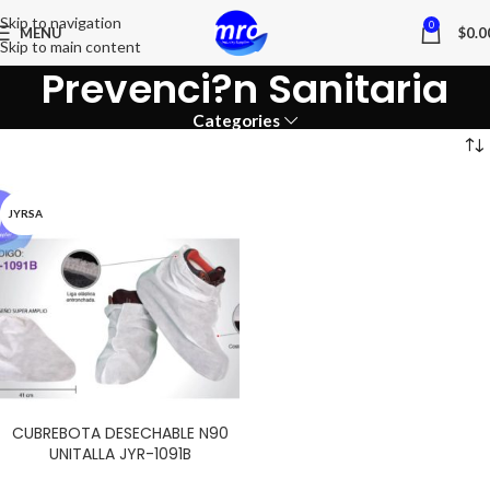
Skip to navigation
0
MENU
$
0.0
Skip to main content
Prevenci?n Sanitaria
Categories
JYRSA
CUBREBOTA DESECHABLE N90
UNITALLA JYR-1091B