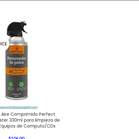
ICE
 Aire Comprimido Perfect
ster 330ml para limpieza de
Equipos de Computo/CDs
$
106.00