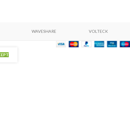
WAVESHARE
VOLTECK
CEPT