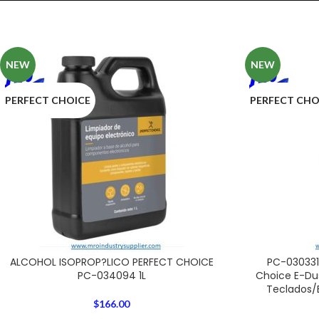
NEW
NEW
PERFECT CHOICE
PERFECT CHO
ALCOHOL ISOPROP?LICO PERFECT CHOICE
PC-030331
PC-034094 1L
Choice E-Du
Teclados/
$
166.00