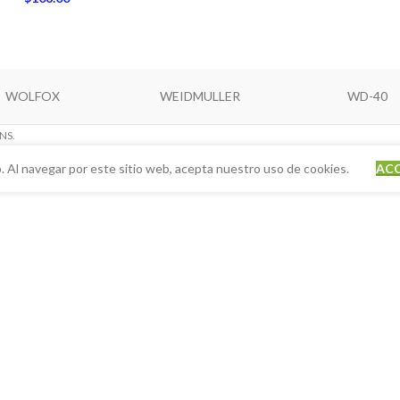
WOLFOX
WEIDMULLER
WD-40
NS.
. Al navegar por este sitio web, acepta nuestro uso de cookies.
AC