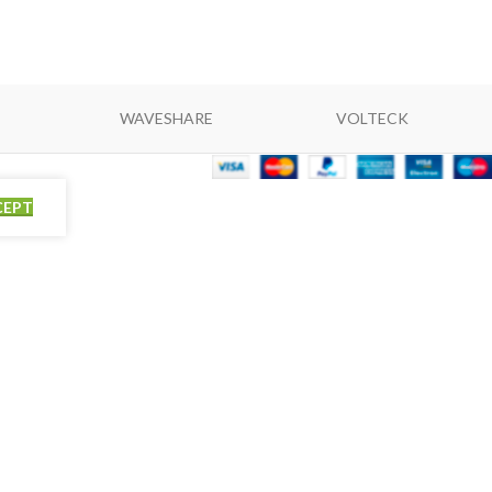
WAVESHARE
VOLTECK
CEPT