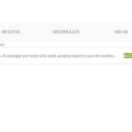
WOLFOX
WEIDMULLER
WD-40
NS.
. Al navegar por este sitio web, acepta nuestro uso de cookies.
AC