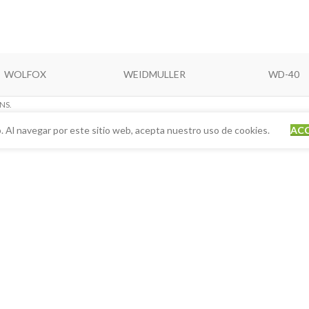
WOLFOX
WEIDMULLER
WD-40
NS.
. Al navegar por este sitio web, acepta nuestro uso de cookies.
AC