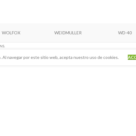
WOLFOX
WEIDMULLER
WD-40
NS.
. Al navegar por este sitio web, acepta nuestro uso de cookies.
AC