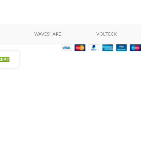
WAVESHARE
VOLTECK
CEPT