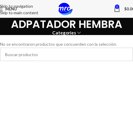
Skip to navigation
0
MENU
$
0.0
Skip to main content
ADPATADOR HEMBRA
Categories
No se encontraron productos que concuerden con la selección.