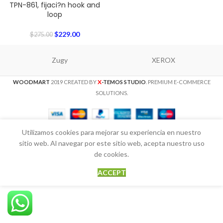
TPN-861, fijaci?n hook and
loop
$
229.00
$
275.00
Zugy
XEROX
X
WOODMART
2019 CREATED BY
-TEMOS STUDIO
. PREMIUM E-COMMERCE
SOLUTIONS.
Utilizamos cookies para mejorar su experiencia en nuestro
sitio web. Al navegar por este sitio web, acepta nuestro uso
de cookies.
ACCEPT