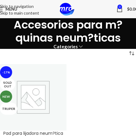
Skip to navigation
0
MENU
$
0.0
Skip to main content
Accesorios para m?
quinas neum?ticas
Categories
-17%
SOLD
OUT
NEW
TRUPER
Pad para lijadora neum?tica