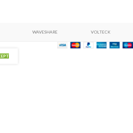
WAVESHARE
VOLTECK
CEPT