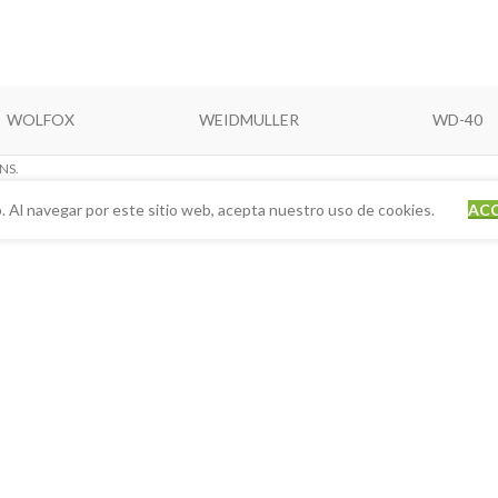
WOLFOX
WEIDMULLER
WD-40
NS.
. Al navegar por este sitio web, acepta nuestro uso de cookies.
AC