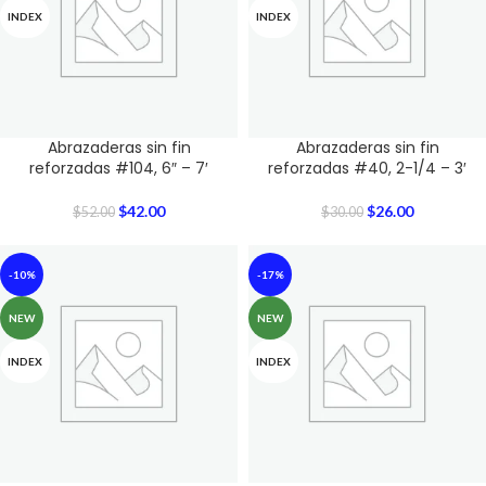
INDEX
INDEX
Abrazaderas sin fin
Abrazaderas sin fin
reforzadas #104, 6″ – 7′
reforzadas #40, 2-1/4 – 3′
$
42.00
$
26.00
$
52.00
$
30.00
-10%
-17%
NEW
NEW
INDEX
INDEX