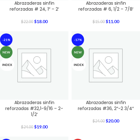
Abrazaderas sinfin
Abrazaderas sinfin
reforzadas # 24, 1″ – 2′
reforzadas # 6, 1/2 – 7/8′
$
18.00
$
11.00
$
22.00
$
15.00
-21%
-17%
NEW
NEW
INDEX
INDEX
Abrazaderas sinfin
Abrazaderas sinfin
reforzadas #32,1-9/16 – 2-
reforzadas #36, 2″-2 3/4″
1/2′
$
20.00
$
24.00
$
19.00
$
24.00