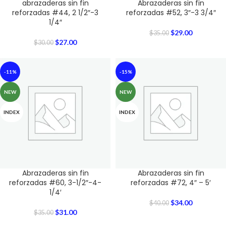
abrazaderas sin fin
Abrazaderas sin fin
reforzadas #44, 2 1/2″-3
reforzadas #52, 3″-3 3/4″
1/4″
$
29.00
$
35.00
$
27.00
$
30.00
-11%
-15%
NEW
NEW
INDEX
INDEX
Abrazaderas sin fin
Abrazaderas sin fin
reforzadas #60, 3-1/2″-4-
reforzadas #72, 4″ – 5′
1/4′
$
34.00
$
40.00
$
31.00
$
35.00