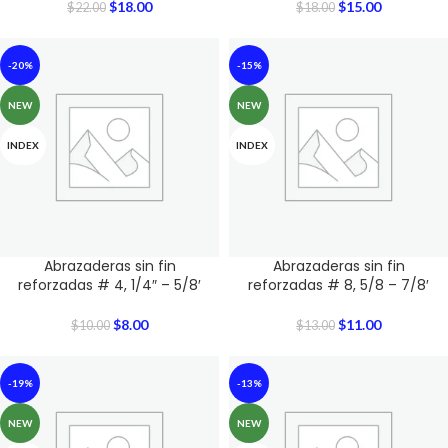
$
18.00
$
15.00
$
22.00
$
18.00
-20%
-15%
NEW
NEW
INDEX
INDEX
Abrazaderas sin fin
Abrazaderas sin fin
reforzadas # 4, 1/4″ – 5/8′
reforzadas # 8, 5/8 – 7/8′
$
8.00
$
11.00
$
10.00
$
13.00
-19%
-13%
NEW
NEW