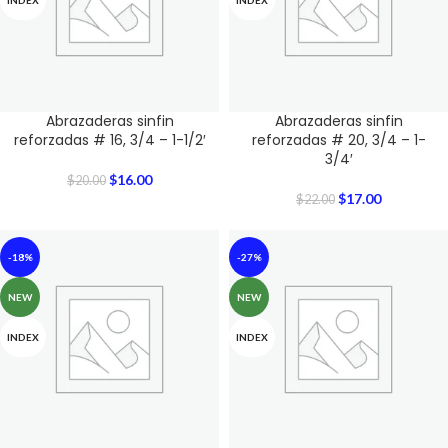
INDEX
INDEX
Abrazaderas sinfin
Abrazaderas sinfin
reforzadas # 16, 3/4 – 1-1/2′
reforzadas # 20, 3/4 – 1-
3/4′
$
16.00
$
20.00
$
17.00
$
22.00
-18%
-27%
NEW
NEW
INDEX
INDEX