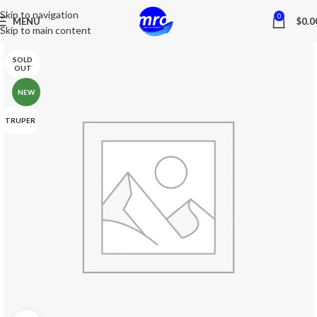
Skip to navigation
0
MENU
$
0.0
Skip to main content
SOLD
OUT
NEW
TRUPER