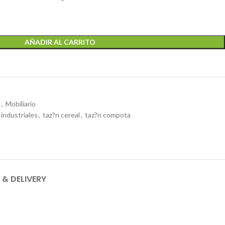
AÑADIR AL CARRITO
s
,
Mobiliario
industriales
,
taz?n cereal
,
taz?n compota
 & DELIVERY