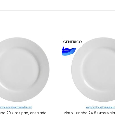
GENERICO
nche 20 Cms pan, ensalada.
Plato Trinche 24.8 Cms.Mel