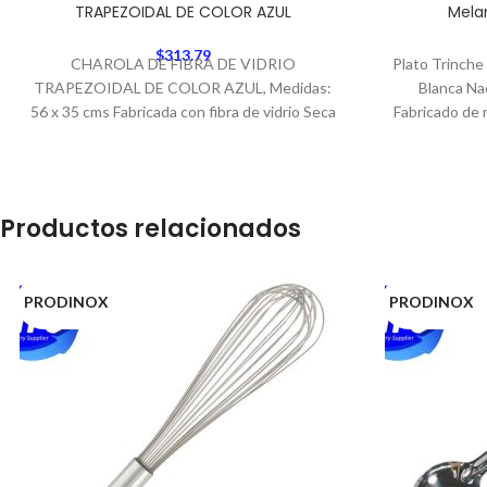
TRAPEZOIDAL DE COLOR AZUL
Mela
$
313.79
CHAROLA DE FIBRA DE VIDRIO
Plato Trinche
TRAPEZOIDAL DE COLOR AZUL, Medidas:
Blanca Nac
56 x 35 cms Fabricada con fibra de vidrio Seca
Fabricado de 
Productos relacionados
PRODINOX
PRODINOX