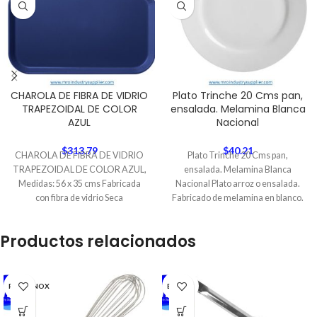
CHAROLA DE FIBRA DE VIDRIO
Plato Trinche 20 Cms pan,
TRAPEZOIDAL DE COLOR
ensalada. Melamina Blanca
AZUL
Nacional
$
313.79
$
40.21
CHAROLA DE FIBRA DE VIDRIO
Plato Trinche 20 Cms pan,
TRAPEZOIDAL DE COLOR AZUL,
ensalada. Melamina Blanca
Medidas: 56 x 35 cms Fabricada
Nacional Plato arroz o ensalada.
con fibra de vidrio Seca
Fabricado de melamina en blanco.
Importado y
Productos relacionados
PRODINOX
BONNE