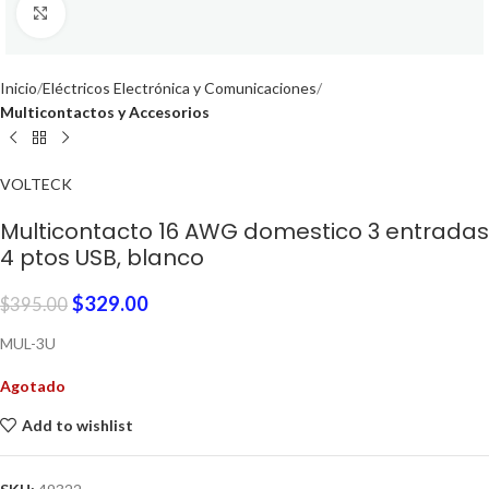
Click to enlarge
Inicio
Eléctricos Electrónica y Comunicaciones
Multicontactos y Accesorios
VOLTECK
Multicontacto 16 AWG domestico 3 entradas
4 ptos USB, blanco
$
329.00
$
395.00
MUL-3U
Agotado
Add to wishlist