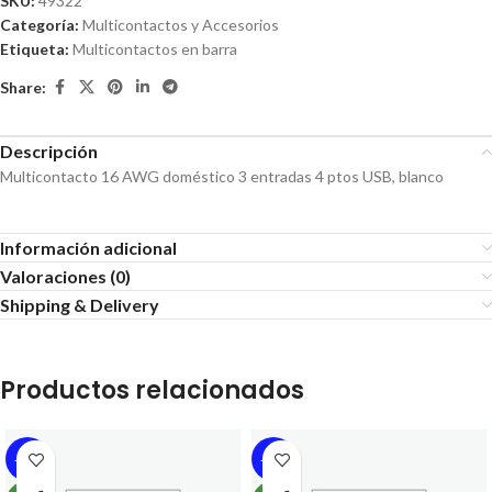
SKU:
49322
Categoría:
Multicontactos y Accesorios
Etiqueta:
Multicontactos en barra
Share:
Descripción
Multicontacto 16 AWG doméstico 3 entradas 4 ptos USB, blanco
Información adicional
Valoraciones (0)
Shipping & Delivery
Productos relacionados
-17%
-16%