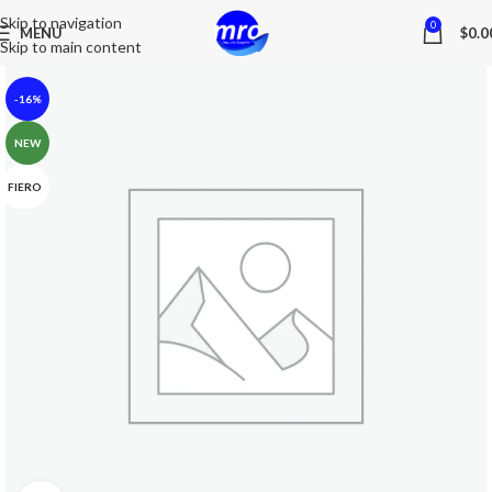
Skip to navigation
0
MENU
$
0.0
Skip to main content
-16%
NEW
FIERO