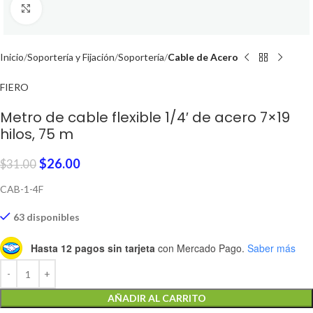
Click to enlarge
Inicio
Soportería y Fijación
Soportería
Cable de Acero
FIERO
Metro de cable flexible 1/4′ de acero 7×19
hilos, 75 m
$
26.00
$
31.00
CAB-1-4F
63 disponibles
Hasta 12 pagos sin tarjeta
con Mercado Pago.
Saber más
AÑADIR AL CARRITO