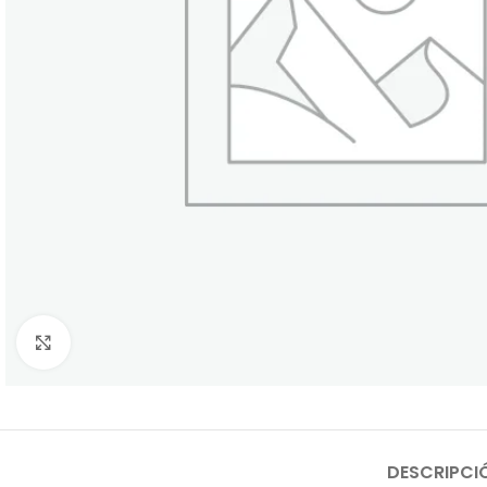
Click to enlarge
DESCRIPCI