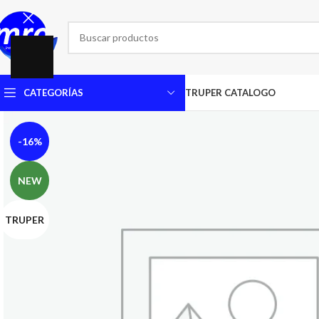
CATEGORÍAS
TRUPER CATALOGO
-16%
NEW
TRUPER