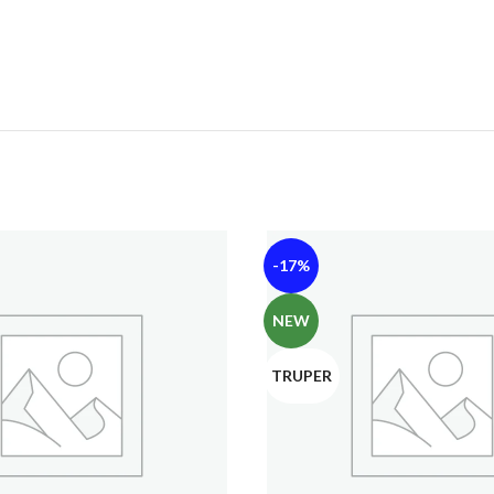
-17%
NEW
TRUPER