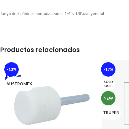
Juego de 5 piedras montadas zanco 1/4′ y 1/8′,uso general
Productos relacionados
-13%
-17%
SOLD
AUSTROMEX
OUT
NEW
TRUPER