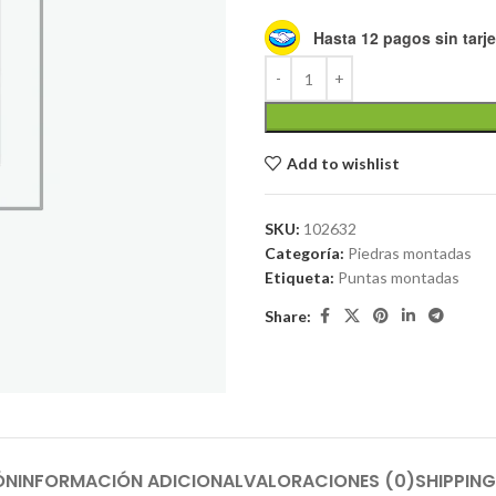
Hasta 12 pagos sin tarje
Add to wishlist
SKU:
102632
Categoría:
Piedras montadas
Etiqueta:
Puntas montadas
Share:
ÓN
INFORMACIÓN ADICIONAL
VALORACIONES (0)
SHIPPING