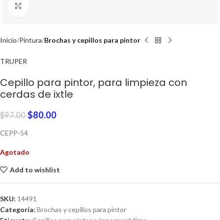
Click to enlarge
Inicio
Pintura
Brochas y cepillos para pintor
TRUPER
Cepillo para pintor, para limpieza con
cerdas de ixtle
$
80.00
$
97.00
CEPP-54
Agotado
Add to wishlist
SKU:
14491
Categoría:
Brochas y cepillos para pintor