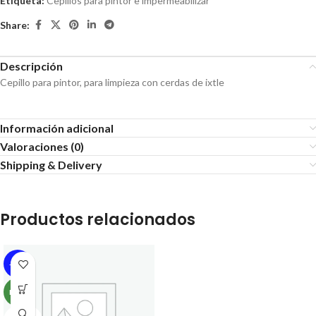
Etiqueta:
Cepillos para pintor e impermeabilizar
Share:
Descripción
Cepillo para pintor, para limpieza con cerdas de ixtle
Información adicional
Valoraciones (0)
Shipping & Delivery
Productos relacionados
-19%
NEW