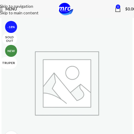
Skip to navigation
0
MENU
$
0.0
Skip to main content
-18%
SOLD
OUT
NEW
TRUPER