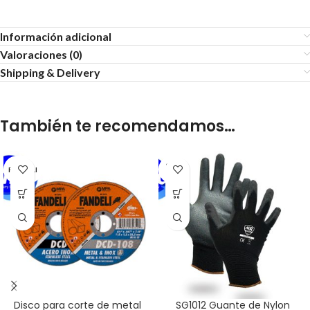
Información adicional
Valoraciones (0)
Shipping & Delivery
También te recomendamos…
SOLD
FANDELI
OUT
Disco para corte de metal
SG1012 Guante de Nylon