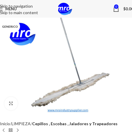
Skip to navigation
0
MENU
$
0.0
Skip to main content
GENERICO
Click to enlarge
Inicio
LIMPIEZA
Cepillos , Escobas , Jaladores y Trapeadores