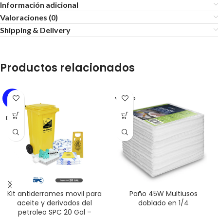
Información adicional
Valoraciones (0)
Shipping & Delivery
Productos relacionados
-15%
VERETO
BRADY
Kit antiderrames movil para
Paño 45W Multiusos
aceite y derivados del
doblado en 1/4
petroleo SPC 20 Gal –