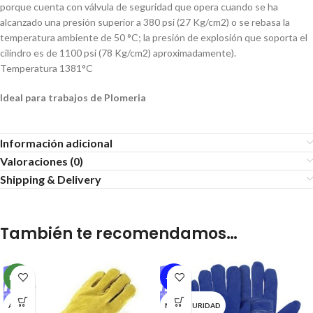
porque cuenta con válvula de seguridad que opera cuando se ha
alcanzado una presión superior a 380 psi (27 Kg/cm2) o se rebasa la
temperatura ambiente de 50 °C; la presión de explosión que soporta el
cilindro es de 1100 psi (78 Kg/cm2) aproximadamente).
Temperatura 1381°C
Ideal para trabajos de Plomeria
Información adicional
Valoraciones (0)
Shipping & Delivery
También te recomendamos…
NEW
-28%
ANSELL
MR SEGURIDAD