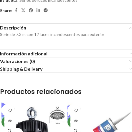
Etiqueta:
Series de luces incandescentes
Share:
Descripción
Serie de 7.3 m con 12 luces incandescentes para exterior
Información adicional
Valoraciones (0)
Shipping & Delivery
Productos relacionados
SOLD
SOLD
OUT
OUT
NEW
NEW