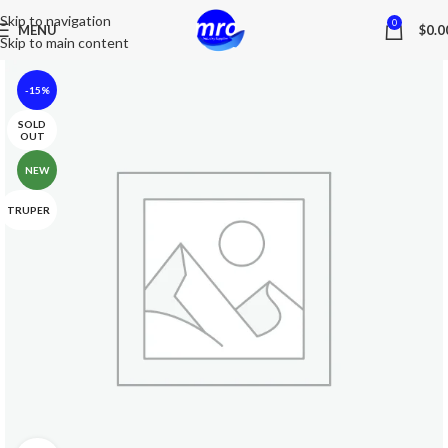
Skip to navigation
0
MENU
$
0.0
Skip to main content
-15%
SOLD
OUT
NEW
TRUPER