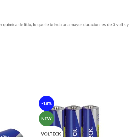
uímica de litio, lo que le brinda una mayor duración, es de 3 volts y
-18%
NEW
VOLTECK