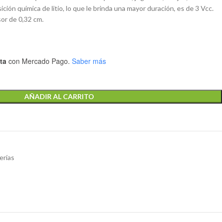
ión química de litio, lo que le brinda una mayor duración, es de 3 Vcc.
or de 0,32 cm.
ta
con Mercado Pago.
Saber más
AÑADIR AL CARRITO
erías