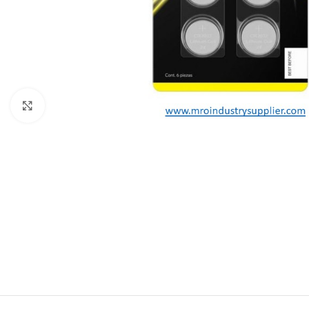
Click to enlarge