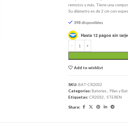
remotos y más. Tiene una composic
Su diámetro es de 2 cm con espes
398 disponibles
Hasta 12 pagos sin tarje
Add to wishlist
SKU:
BAT-CR2032
Categorías:
Baterías
,
Pilas y Bat
Etiquetas:
CR2032
,
STEREN
Share: