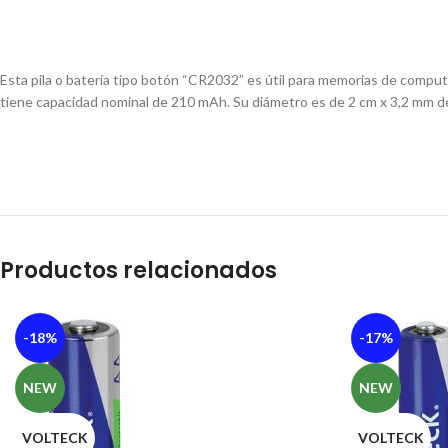
Esta pila o batería tipo botón “CR2032” es útil para memorias de computa
tiene capacidad nominal de 210 mAh. Su diámetro es de 2 cm x 3,2 mm 
Productos relacionados
-18%
-17%
NEW
NEW
VOLTECK
VOLTECK