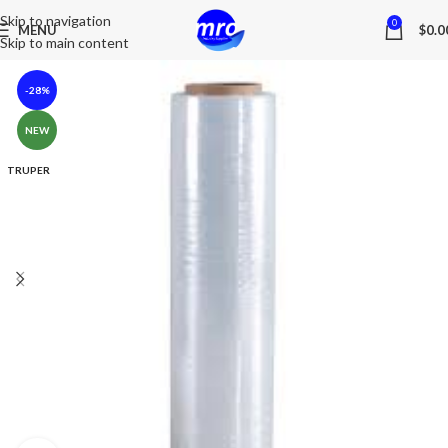
Skip to navigation
0
MENU
$
0.0
Skip to main content
-28%
NEW
TRUPER