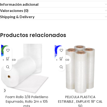
Información adicional
Valoraciones (0)
Shipping & Delivery
Productos relacionados
NEW
-30%
GENERICO
GENERICO
Foam Rollo 3/8 Polietileno
PELICULA PLASTICA
Espumado, Rollo 2m x 105
ESTIRABLE , EMPLAYE 18″ CAL
mts
50