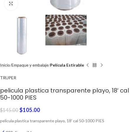
Click to enlarge
Inicio
Empaque y embalaje
Película Estirable
TRUPER
pelicula plastica transparente playo, 18′ cal
50-1000 PIES
$
105.00
$
145.00
pelicula plastica transparente playo, 18′ cal 50-1000 PIES