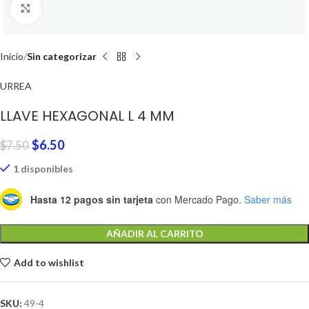
Click to enlarge
Inicio
Sin categorizar
URREA
LLAVE HEXAGONAL L 4 MM
$
6.50
$
7.50
1 disponibles
Hasta 12 pagos sin tarjeta
con Mercado Pago.
Saber más
AÑADIR AL CARRITO
Add to wishlist
SKU:
49-4