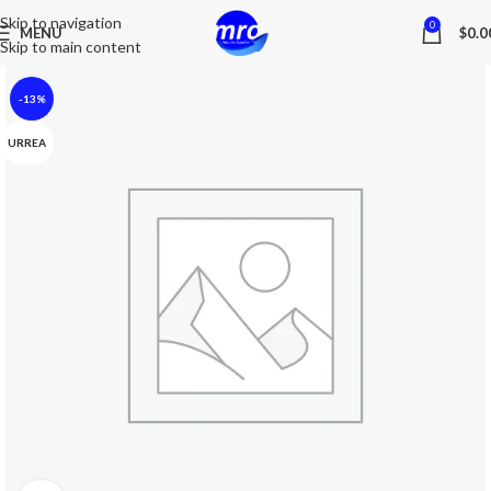
Skip to navigation
0
MENU
$
0.0
Skip to main content
-13%
URREA