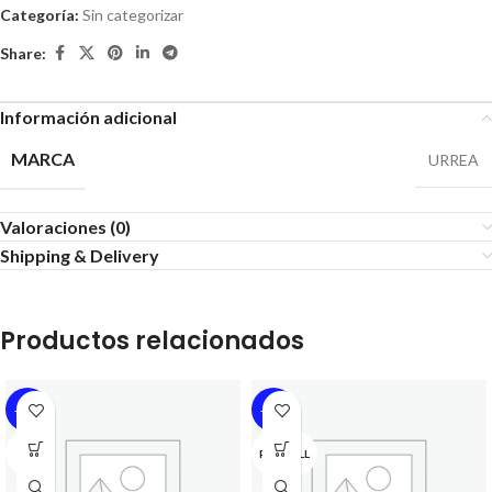
Categoría:
Sin categorizar
Share:
Información adicional
MARCA
URREA
Valoraciones (0)
Shipping & Delivery
Productos relacionados
-13%
-13%
3M
PROCELL