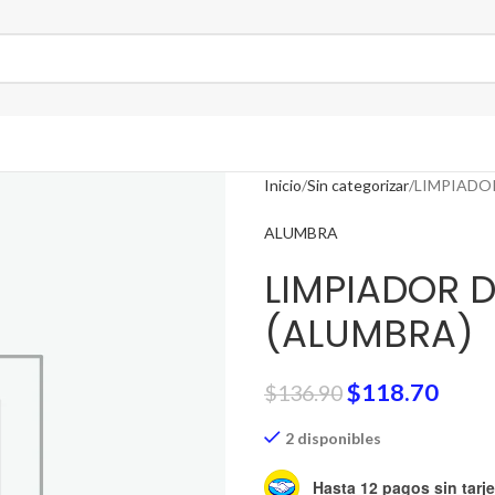
Inicio
Sin categorizar
LIMPIADOR
ALUMBRA
LIMPIADOR D
(ALUMBRA)
$
118.70
$
136.90
2 disponibles
Hasta 12 pagos sin tarje