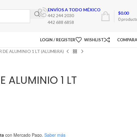
ENVÍOS A TODO MÉXICO
$
0.00
442 244 2030
0
product
442 688 6858
LOGIN / REGISTER
WISHLIST
COMPAR
 DE ALUMINIO 1 LT (ALUMBRA)
E ALUMINIO 1 LT
ta
con Mercado Pago.
Saber más