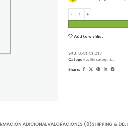
Add to wishlist
SKU:
0501-01-213
Categoría:
Sin categorizar
Share:
ORMACIÓN ADICIONAL
VALORACIONES (0)
SHIPPING & DEL