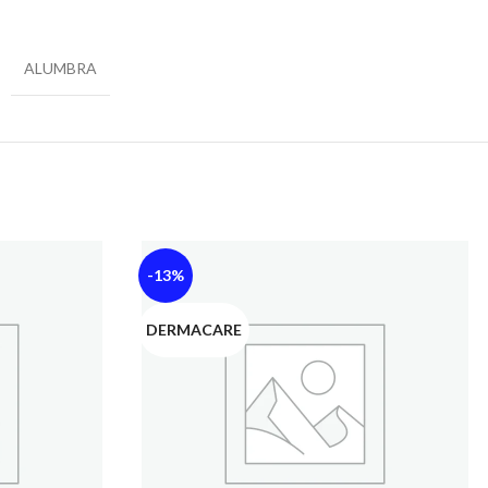
ALUMBRA
-13%
DERMACARE