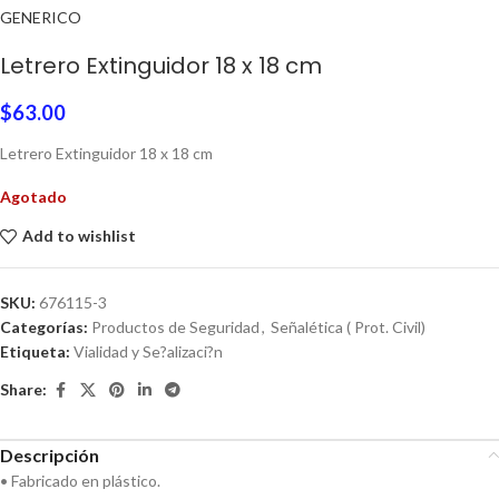
GENERICO
Letrero Extinguidor 18 x 18 cm
$
63.00
Letrero Extinguidor 18 x 18 cm
Agotado
Add to wishlist
SKU:
676115-3
Categorías:
Productos de Seguridad
,
Señalética ( Prot. Civil)
Etiqueta:
Vialidad y Se?alizaci?n
Share:
Descripción
• Fabricado en plástico.