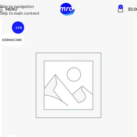
Skip to navigation
0
MENU
$
0.0
Skip to main content
-13%
DERMACARE