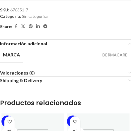
SKU:
676351-7
Categoría:
Sin categorizar
Share:
Información adicional
MARCA
DERMACARE
Valoraciones (0)
Shipping & Delivery
Productos relacionados
-13%
-13%