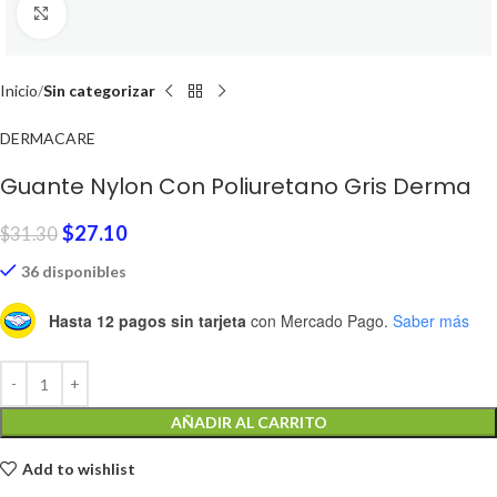
Click to enlarge
Inicio
Sin categorizar
DERMACARE
Guante Nylon Con Poliuretano Gris Derma
$
27.10
$
31.30
36 disponibles
Hasta 12 pagos sin tarjeta
con Mercado Pago.
Saber más
AÑADIR AL CARRITO
Add to wishlist