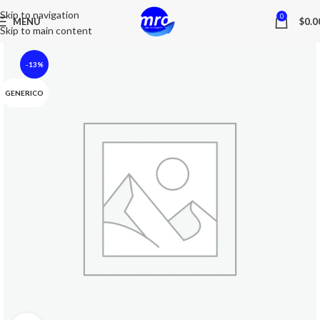
Skip to navigation
0
MENU
$
0.0
Skip to main content
-13%
GENERICO