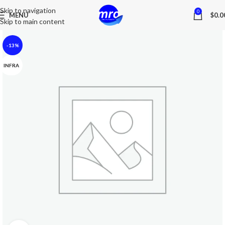
Skip to navigation
0
MENU
$
0.0
Skip to main content
-13%
INFRA