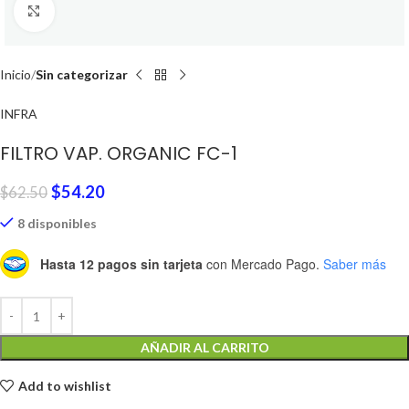
Click to enlarge
Inicio
Sin categorizar
INFRA
FILTRO VAP. ORGANIC FC-1
$
54.20
$
62.50
8 disponibles
Hasta 12 pagos sin tarjeta
con Mercado Pago.
Saber más
AÑADIR AL CARRITO
Add to wishlist