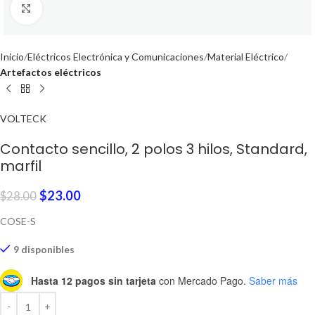
Click to enlarge
Inicio
Eléctricos Electrónica y Comunicaciones
Material Eléctrico
Artefactos eléctricos
VOLTECK
Contacto sencillo, 2 polos 3 hilos, Standard,
marfil
$
23.00
$
28.00
COSE-S
9 disponibles
Hasta 12 pagos sin tarjeta
con Mercado Pago.
Saber más