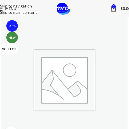
Skip to navigation
0
MENU
$
0.0
Skip to main content
-18%
NEW
VOLTECK