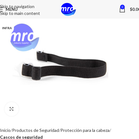
Skip to navigation
0
MENU
$
0.0
Skip to main content
INFRA
Click to enlarge
Inicio
Productos de Seguridad
Protección para la cabeza
Cascos de seguridad