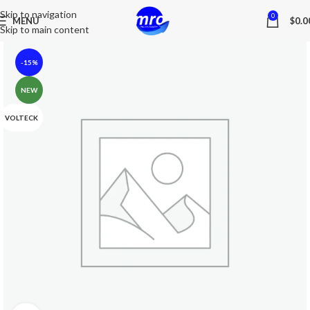
Skip to navigation
0
MENU
$
0.0
Skip to main content
-15%
NEW
VOLTECK