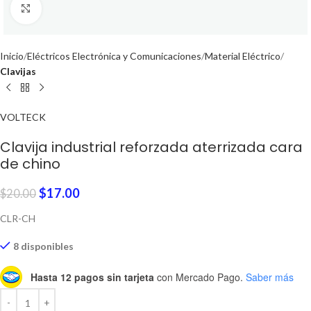
Click to enlarge
Inicio
Eléctricos Electrónica y Comunicaciones
Material Eléctrico
Clavijas
VOLTECK
Clavija industrial reforzada aterrizada cara
de chino
$
17.00
$
20.00
CLR-CH
8 disponibles
Hasta 12 pagos sin tarjeta
con Mercado Pago.
Saber más