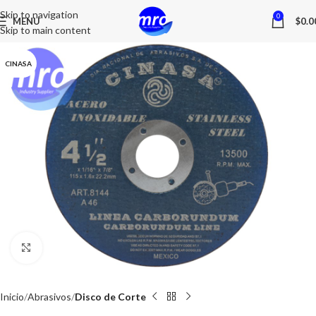
Skip to navigation
0
MENU
$
0.0
Skip to main content
CINASA
Click to enlarge
Inicio
Abrasivos
Disco de Corte