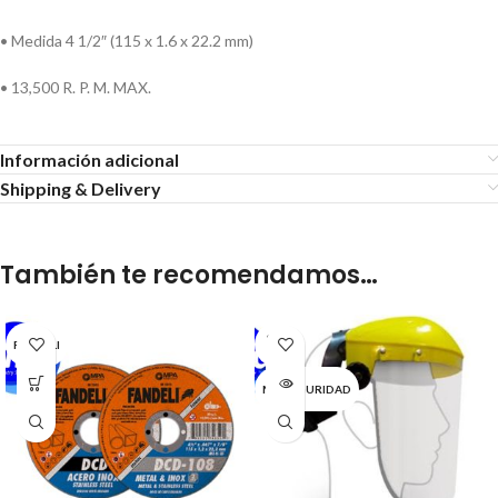
• Medida 4 1/2″ (115 x 1.6 x 22.2 mm)
• 13,500 R. P. M. MAX.
Información adicional
Shipping & Delivery
También te recomendamos…
SOLD
FANDELI
OUT
MR SEGURIDAD