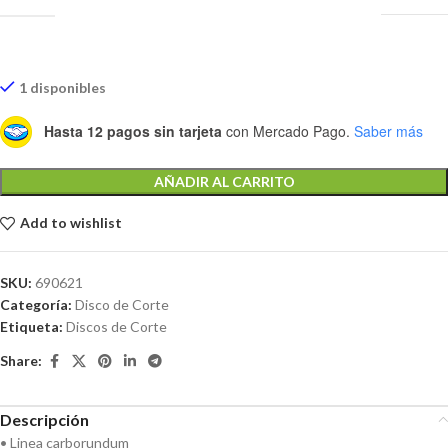
1 disponibles
Hasta 12 pagos sin tarjeta
con Mercado Pago.
Saber más
AÑADIR AL CARRITO
Add to wishlist
SKU:
690621
Categoría:
Disco de Corte
Etiqueta:
Discos de Corte
Share:
Descripción
• Linea carborundum