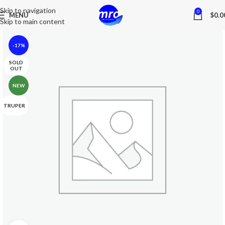
Skip to navigation
0
MENU
$
0.0
Skip to main content
-17%
SOLD
OUT
NEW
TRUPER