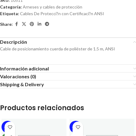
SKU:
10511
Categoría:
Arneses y cables de protección
Etiqueta:
Cables De Protecci?n con Certificaci?n ANSI
Share:
Descripción
Cable de posicionamiento cuerda de poliéster de 1.5 m, ANSI
Información adicional
Valoraciones (0)
Shipping & Delivery
Productos relacionados
-18%
-17%