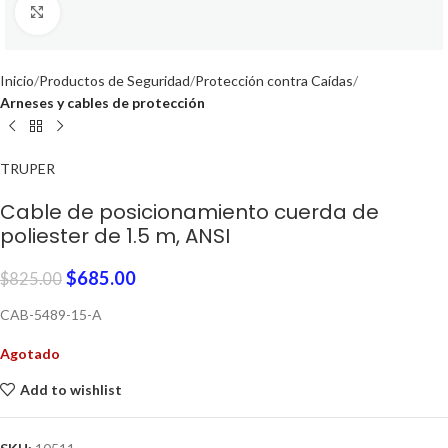
Click to enlarge
Inicio
Productos de Seguridad
Protección contra Caídas
Arneses y cables de protección
TRUPER
Cable de posicionamiento cuerda de
poliester de 1.5 m, ANSI
$
685.00
$
825.00
CAB-5489-15-A
Agotado
Add to wishlist