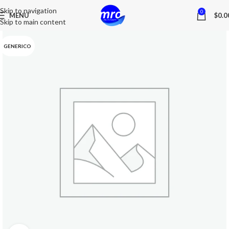
Skip to navigation
0
MENU
$
0.0
Skip to main content
GENERICO