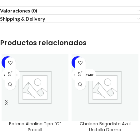
Valoraciones (0)
Shipping & Delivery
Productos relacionados
-13%
-13%
PROCELL
DERMACARE
Bateria Alcalina Tipo “C”
Chaleco Brigadista Azul
Procell
Unitalla Derma