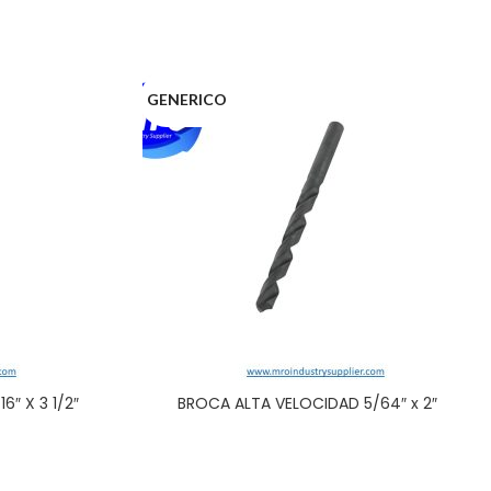
GENERICO
″ X 3 1/2″
BROCA ALTA VELOCIDAD 5/64″ x 2″