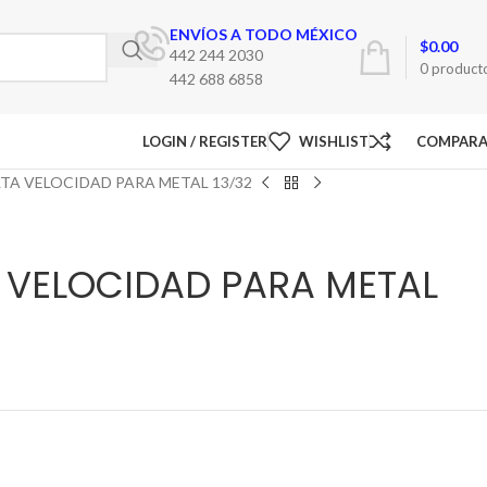
ENVÍOS A TODO MÉXICO
$
0.00
442 244 2030
0
product
442 688 6858
LOGIN / REGISTER
WISHLIST
COMPAR
TA VELOCIDAD PARA METAL 13/32
 VELOCIDAD PARA METAL