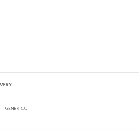
IVERY
GENERICO