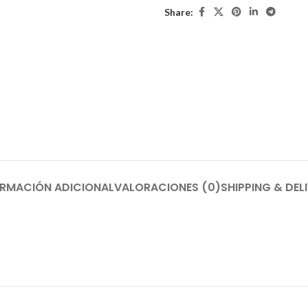
Share:
ORMACIÓN ADICIONAL
VALORACIONES (0)
SHIPPING & DEL