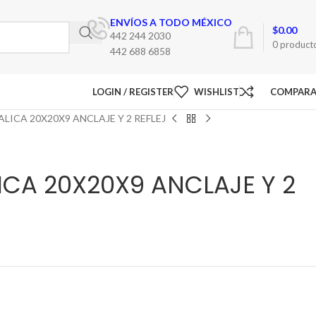
ENVÍOS A TODO MÉXICO
$
0.00
442 244 2030
0
product
442 688 6858
LOGIN / REGISTER
WISHLIST
COMPAR
LICA 20X20X9 ANCLAJE Y 2 REFLEJ
ICA 20X20X9 ANCLAJE Y 2