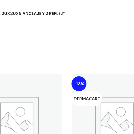
A 20X20X9 ANCLAJE Y 2 REFLEJ”
-13%
DERMACARE