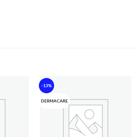
-13%
DERMACARE