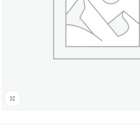
Click to enlarge