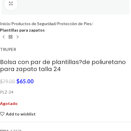
Click to enlarge
Inicio
Productos de Seguridad
Protección de Pies
Plantillas para zapatos
TRUPER
Bolsa con par de plantillas?de poliuretano
para zapato talla 24
$
65.00
$
79.00
PLZ-24
Agotado
Add to wishlist