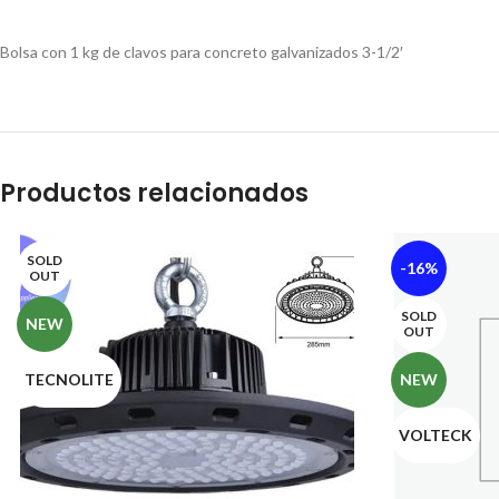
Bolsa con 1 kg de clavos para concreto galvanizados 3-1/2′
Productos relacionados
SOLD
-16%
OUT
SOLD
NEW
OUT
TECNOLITE
NEW
VOLTECK