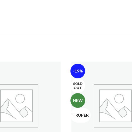
-19%
SOLD
OUT
NEW
TRUPER