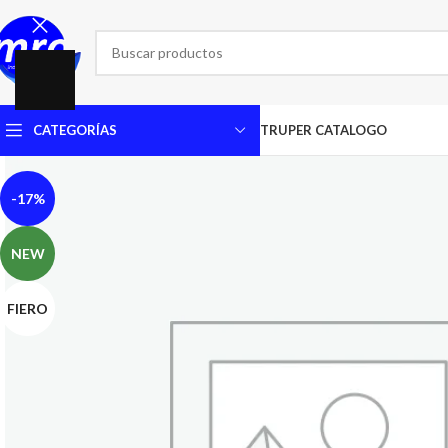
CATEGORÍAS
TRUPER CATALOGO
-17%
NEW
FIERO