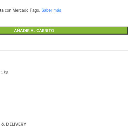
ta
con Mercado Pago.
Saber más
AÑADIR AL CARRITO
 1 kg
 & DELIVERY