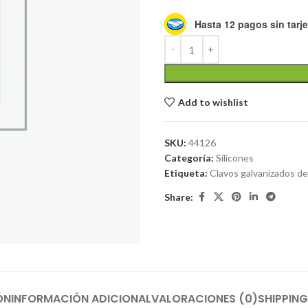
Hasta 12 pagos sin tarje
Add to wishlist
SKU:
44126
Categoría:
Silicones
Etiqueta:
Clavos galvanizados de
Share:
ÓN
INFORMACIÓN ADICIONAL
VALORACIONES (0)
SHIPPING