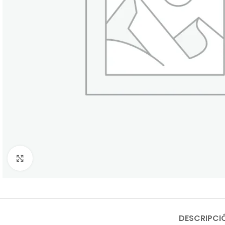
Click to enlarge
DESCRIPCI