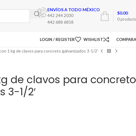
ENVÍOS A TODO MÉXICO
$
0.00
442 244 2030
0
product
442 688 6858
LOGIN / REGISTER
WISHLIST
COMPAR
con 1 kg de clavos para concreto galvanizados 3-1/2′
kg de clavos para concreto
 3-1/2′