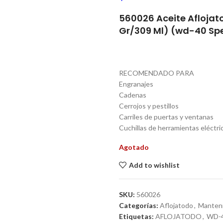
560026 Aceite Aflojat
Gr/309 Ml) (wd-40 Spe
RECOMENDADO PARA
Engranajes
Cadenas
Cerrojos y pestillos
Carriles de puertas y ventanas
Cuchillas de herramientas eléctri
Agotado
Add to wishlist
SKU:
560026
Categorías:
Aflojatodo
,
Manten
Etiquetas:
AFLOJATODO
,
WD-