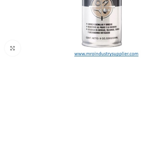
Click to enlarge