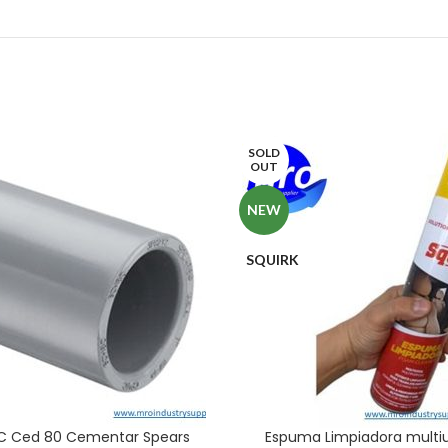
SOLD
OUT
NEW
SQUIRK
C Ced 80 Cementar Spears
Espuma Limpiadora multi