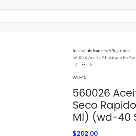
Inicio
Lubricantes
Aflojatodo
560026 Aceite Aflojatodo En Aero
WD-40
560026 Aceit
Seco Rapido
Ml) (wd-40 S
$
202.00