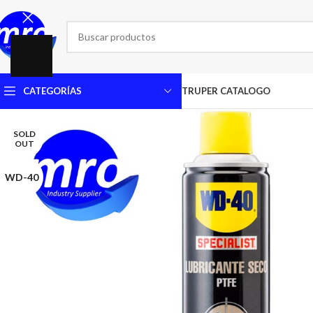
CATEGORÍAS
TRUPER CATALOGO
SOLD
OUT
WD-40