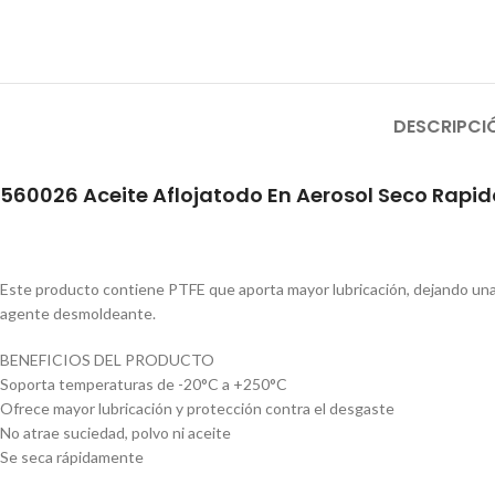
DESCRIPCI
560026 Aceite Aflojatodo En Aerosol Seco Rapid
Este producto contiene PTFE que aporta mayor lubricación, dejando una p
agente desmoldeante.
BENEFICIOS DEL PRODUCTO
Soporta temperaturas de -20°C a +250°C
Ofrece mayor lubricación y protección contra el desgaste
No atrae suciedad, polvo ni aceite
Se seca rápidamente