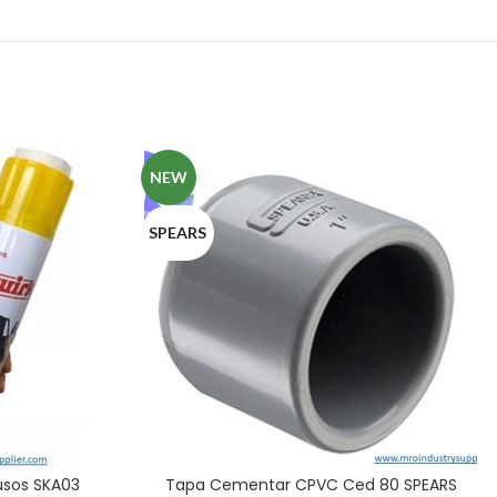
NEW
SPEARS
usos SKA03
Tapa Cementar CPVC Ced 80 SPEARS