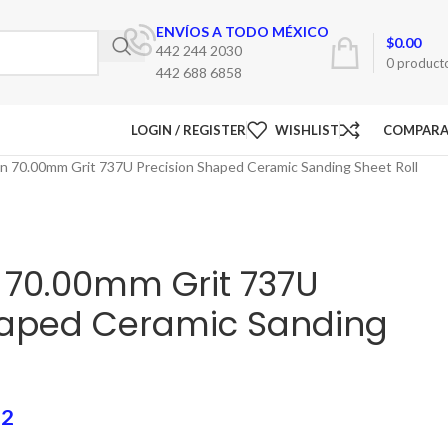
ENVÍOS A TODO MÉXICO
$
0.00
442 244 2030
0
product
442 688 6858
LOGIN / REGISTER
WISHLIST
COMPAR
n 70.00mm Grit 737U Precision Shaped Ceramic Sanding Sheet Roll
 70.00mm Grit 737U
haped Ceramic Sanding
22