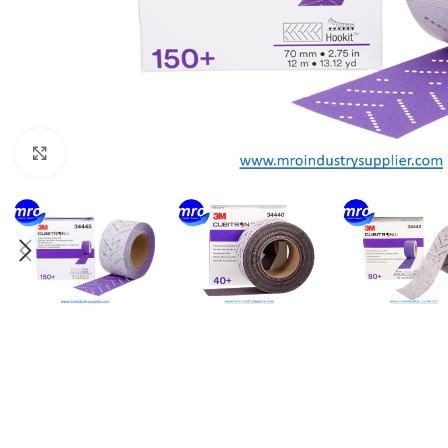
Click to enlarge