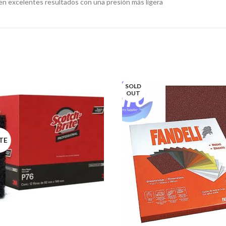
en excelentes resultados con una presión más ligera
SOLD
OUT
TE