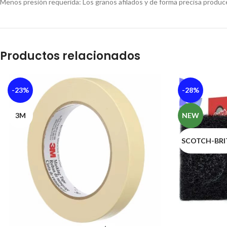
Menos presión requerida: Los granos afilados y de forma precisa produc
Productos relacionados
-23%
-28%
3M
NEW
SCOTCH-BRI