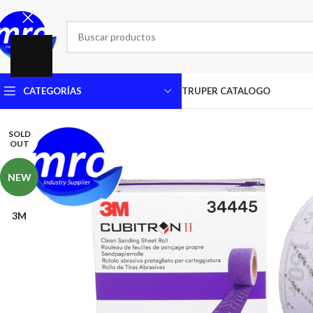
CATEGORÍAS
TRUPER CATALOGO
SOLD
OUT
NEW
3M