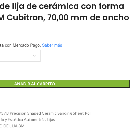
 de lija de cerámica con forma
3M Cubitron, 70,00 mm de ancho
ta
con Mercado Pago.
Saber más
AÑADIR AL CARRITO
737U Precision Shaped Ceramic Sanding Sheet Roll
do y Estética Automotriz
,
Lijas
O DE LIJA 3M