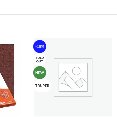
-18%
SOLD
OUT
NEW
TRUPER