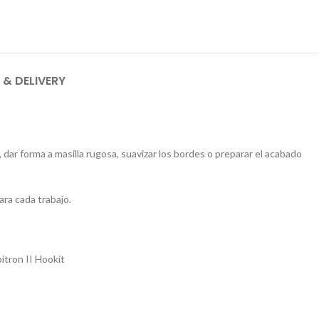
 & DELIVERY
 dar forma a masilla rugosa, suavizar los bordes o preparar el acabado
ara cada trabajo.
itron II Hookit