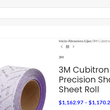
Inicio
Abrasivos
Lijas
3M Cubitro
3M
3M Cubitron
Precision S
Sheet Roll
$
1,162.97
–
$
1,170.