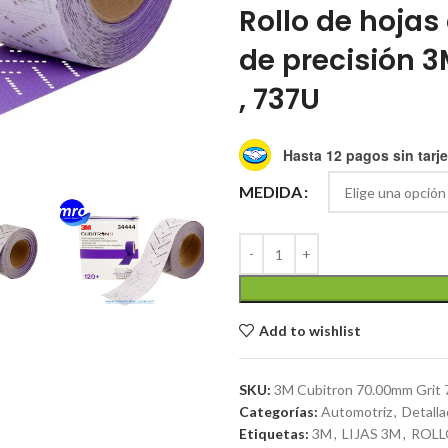
Rollo de hojas
de precisión 
, 737U
Hasta 12 pagos sin tarje
MEDIDA
Add to wishlist
SKU:
3M Cubitron 70.00mm Grit 
Categorías:
Automotriz
,
Detalla
Etiquetas:
3M
,
LIJAS 3M
,
ROLL