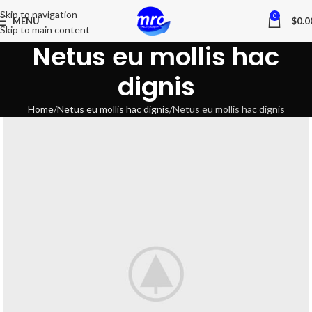
Skip to navigation
0
MENU
$
0.0
Skip to main content
Netus eu mollis hac
dignis
Home
Netus eu mollis hac dignis
Netus eu mollis hac dignis